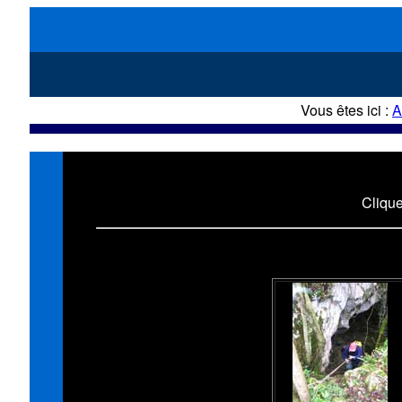
Vous êtes ici :
A
Quelques
Clique