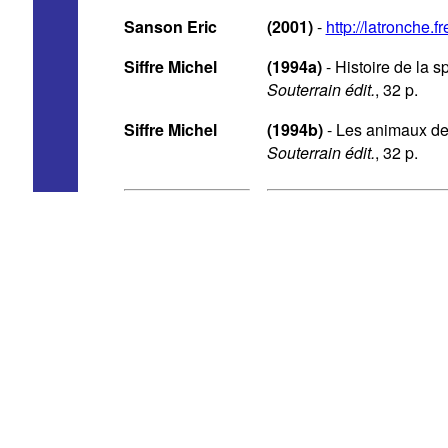
Sanson Eric
(2001)
-
http://latronche.fr
Siffre Michel
(1994a)
- Histoire de la s
Souterrain édit.
, 32 p.
Siffre Michel
(1994b)
- Les animaux de
Souterrain édit.
, 32 p.