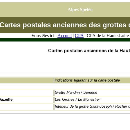
Alpes Spéléo
Cartes postales anciennes des grottes 
Vous êtes ici :
Accueil
|
CPA
| CPA de la Haute-Loire
Cartes postales anciennes de la Haut
indications figurant sur la carte postale
Grotte Mandrin / Semène
azeille
Les Grottes / Le Monastier
Intérieur de la grotte Saint-Joseph / Rocher 