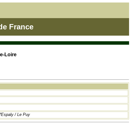
de France
e-Loire
d'Espaly / Le Puy