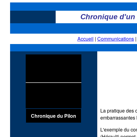
Chronique d'un 
Accueil
|
Communications
La pratique des 
Chronique du Pilon
embarrassantes l
L'exemple du com
(Hérault) permet 