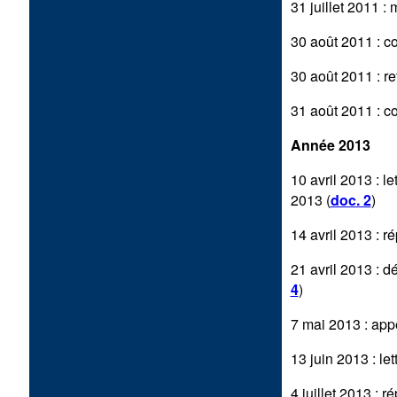
31 juillet 2011 :
30 août 2011 : co
30 août 2011 : re
31 août 2011 : cou
Année 2013
10 avril 2013 : l
2013 (
doc. 2
)
14 avril 2013 : r
21 avril 2013 : d
4
)
7 mai 2013 : app
13 juin 2013 : le
4 juillet 2013 : r