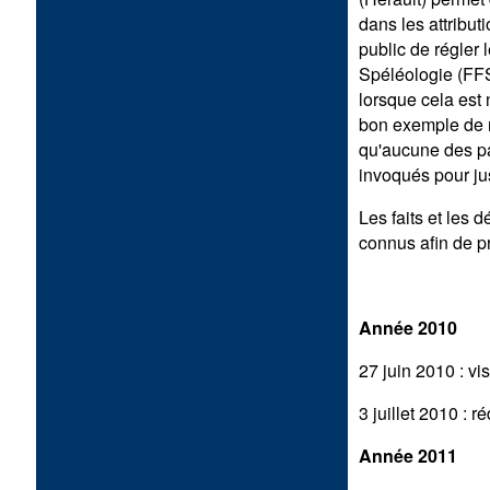
dans les attribut
public de régler 
Spéléologie (FFS
lorsque cela est 
bon exemple de r
qu'aucune des par
invoqués pour jus
Les faits et les 
connus afin de pré
Année 2010
27 juin 2010 : vis
3 juillet 2010 : 
Année 2011